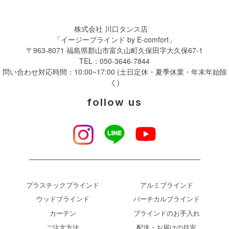
株式会社 川口タンス店
「イージーブラインド by E-comfort」
〒963-8071 福島県郡山市富久山町久保田字大久保67-1
TEL：
050-3646-7844
問い合わせ対応時間：10:00~17:00 (土日定休・夏季休業・年末年始除
く)
follow us
プラスチックブラインド
アルミブラインド
ウッドブラインド
バーチカルブラインド
カーテン
ブラインドのお手入れ
ご注文方法
配送・お届けの目安