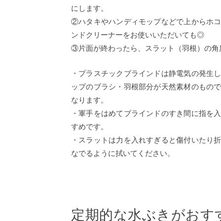
にします。
②ハタキやハンディモップなどで上からホ
ンドクリーナーをお使いいただいても◎
③片面が終わったら、スラット（羽根）の角
・プラスチックブラインドは静電気の発生
ップのブラシ・羽根部分が天然素材のもの
なります。
・軍手をはめてブラインドのすき間に指を
すめです。
・スラットは力を入れすぎると傷付いたり
なでるように拭いてください。
定期的な水ぶきがおす