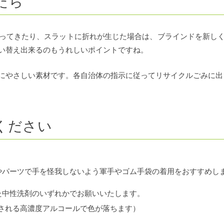
たら
ってきたり、スラットに折れが生じた場合は、ブラインドを新し
い替え出来るのもうれしいポイントですね。
球にやさしい素材です。各自治体の指示に従ってリサイクルごみに出
ください
やパーツで手を怪我しないよう軍手やゴム手袋の着用をおすすめし
た中性洗剤のいずれかでお願いいたします。
される高濃度アルコールで色が落ちます）