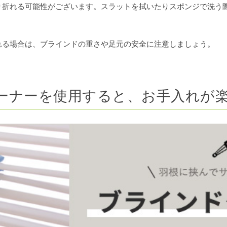
り折れる可能性がございます。スラットを拭いたりスポンジで洗う
れる場合は、ブラインドの重さや足元の安全に注意しましょう。
ーナーを使用すると、お手入れが