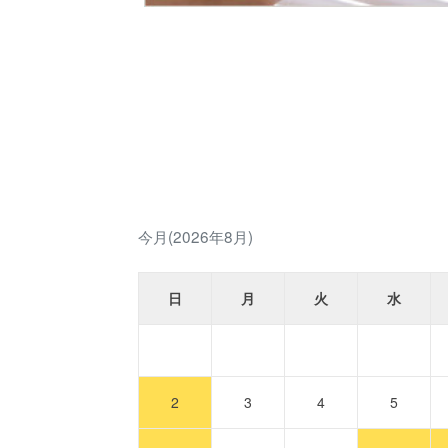
今月(2026年8月)
日
月
火
水
2
3
4
5