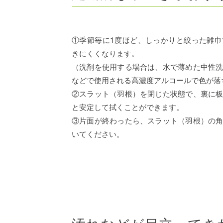
①季節毎に1度ほど、しっかりと絞った雑
きにくくなります。
（洗剤を使用する場合は、水で薄めた中性
などで使用される高濃度アルコールで色が落
②スラット（羽根）を閉じた状態で、裏に
と安定して拭くことができます。
③片面が終わったら、スラット（羽根）の
いてください。