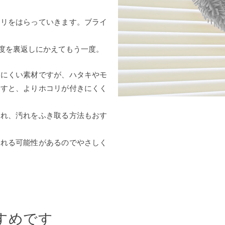
コリをはらっていきます。ブライ
度を裏返しにかえてもう一度。
しにくい素材ですが、ハタキやモ
ですと、よりホコリが付きにくく
入れ、汚れをふき取る方法もおす
折れる可能性があるのでやさしく
すめです