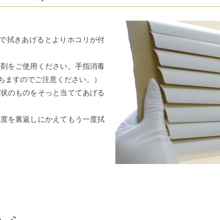
巾で拭きあげるとよりホコリが付
洗剤をご使用ください。手指消毒
ちますのでご注意ください。）
板状のものをそっと当ててあげる
角度を裏返しにかえてもう一度拭