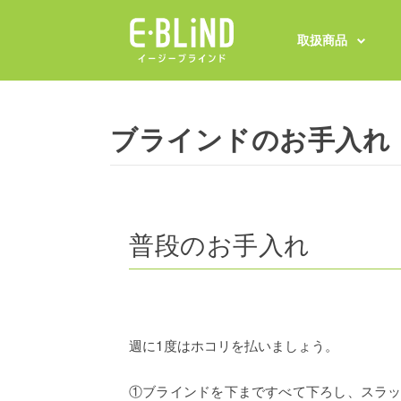
取扱商品
ブラインドのお手入れ
普段のお手入れ
週に1度はホコリを払いましょう。
①ブラインドを下まですべて下ろし、スラ