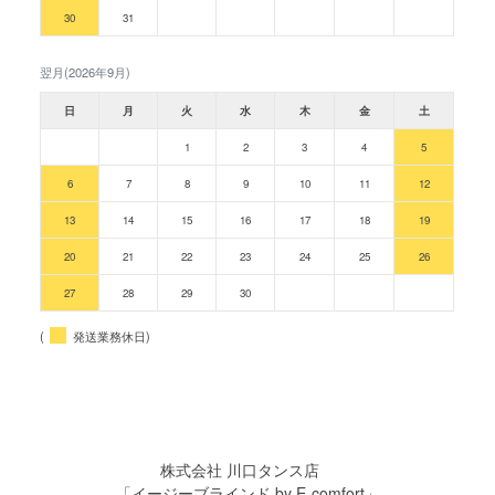
30
31
翌月(2026年9月)
日
月
火
水
木
金
土
1
2
3
4
5
6
7
8
9
10
11
12
13
14
15
16
17
18
19
20
21
22
23
24
25
26
27
28
29
30
(
発送業務休日)
株式会社 川口タンス店
「イージーブラインド by E-comfort」