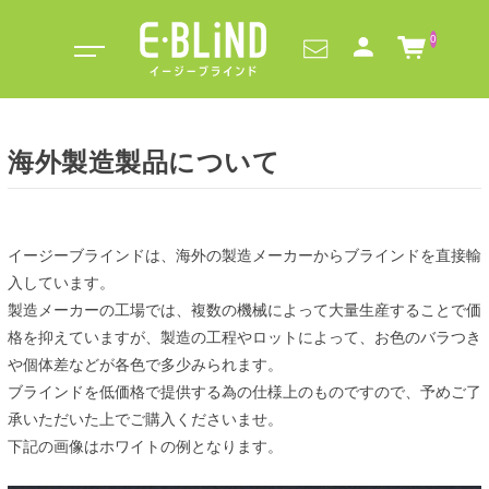
0
海外製造製品について
イージーブラインドは、海外の製造メーカーからブラインドを直接輸
入しています。
製造メーカーの工場では、複数の機械によって大量生産することで価
格を抑えていますが、製造の工程やロットによって、お色のバラつき
や個体差などが各色で多少みられます。
ブラインドを低価格で提供する為の仕様上のものですので、予めご了
承いただいた上でご購入くださいませ。
下記の画像はホワイトの例となります。