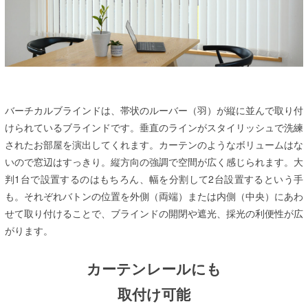
バーチカルブラインドは、帯状のルーバー（羽）が縦に並んで取り付
けられているブラインドです。垂直のラインがスタイリッシュで洗練
されたお部屋を演出してくれます。カーテンのようなボリュームはな
いので窓辺はすっきり。縦方向の強調で空間が広く感じられます。大
判1台で設置するのはもちろん、幅を分割して2台設置するという手
も。それぞれバトンの位置を外側（両端）または内側（中央）にあわ
せて取り付けることで、ブラインドの開閉や遮光、採光の利便性が広
がります。
カーテンレールにも
取付け可能