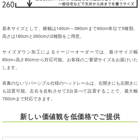
基本サイズとして、横幅は140cm～380cmまで60cm単位で5種類、
高さは180cmと260cmの2種類をご用意。
サイズダウン加工によるイージーオーダーでは、
最小サイズ幅
80cm×高さ80cmから対応可能。
お客様のご要望サイズをお届けいた
します。
表裏のないリバーシブル仕様のヘッドレールは、右開きにも左開きに
も設置可能。左右を反転させて2台並べて設置することで、最大幅
760cmまで対応できます。
新しい価値観を低価格でご提供