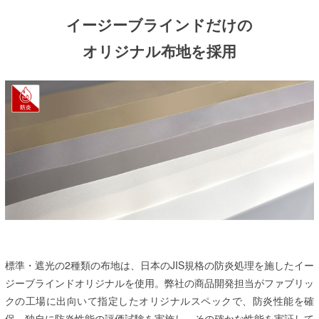
イージーブラインドだけの
オリジナル布地を採用
標準・遮光の2種類の布地は、日本のJIS規格の防炎処理を施したイー
ジーブラインドオリジナルを使用。弊社の商品開発担当がファブリッ
クの工場に出向いて指定したオリジナルスペックで、防炎性能を確
保。独自に防炎性能の評価試験を実施し、その確かな性能を実証して