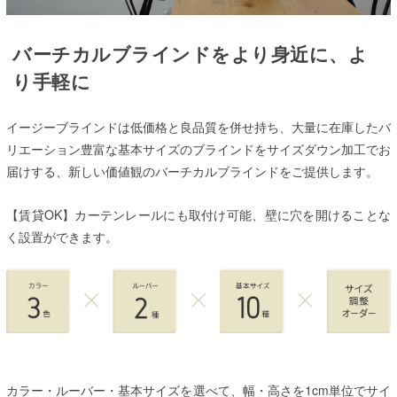
バーチカルブラインドをより身近に、よ
り手軽に
イージーブラインドは低価格と良品質を併せ持ち、大量に在庫したバ
リエーション豊富な基本サイズのブラインドをサイズダウン加工でお
届けする、新しい価値観のバーチカルブラインドをご提供します。
【賃貸OK】カーテンレールにも取付け可能、壁に穴を開けることな
く設置ができます。
カラー・ルーバー・基本サイズを選べて、幅・高さを1cm単位でサイ