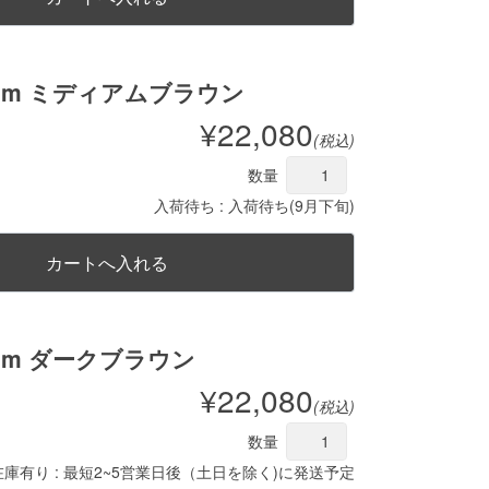
mm ミディアムブラウン
¥22,080
(税込)
数量
入荷待ち : 入荷待ち(9月下旬)
mm ダークブラウン
¥22,080
(税込)
数量
在庫有り : 最短2~5営業日後（土日を除く)に発送予定