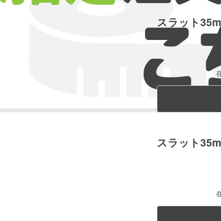
スラット35
スラット35