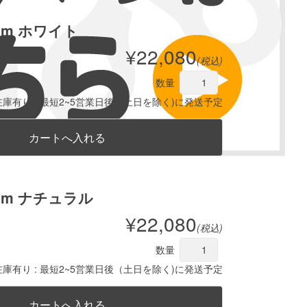
mm ホワイト
¥22,080
(税込)
数量
在庫有り : 最短2~5営業日後（土日を除く)に発送予定
mm ナチュラル
¥22,080
(税込)
数量
在庫有り : 最短2~5営業日後（土日を除く)に発送予定