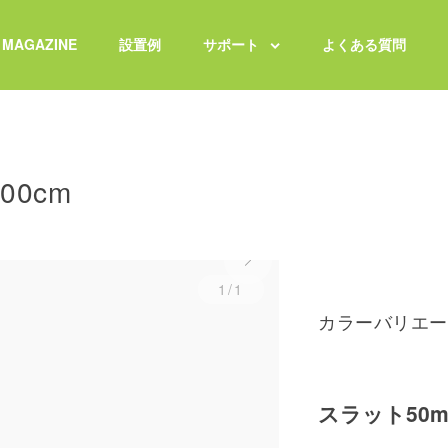
MAGAZINE
設置例
サポート
よくある質問
00cm
1/1
カラーバリエー
スラット50