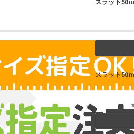
スラット50
スラット50