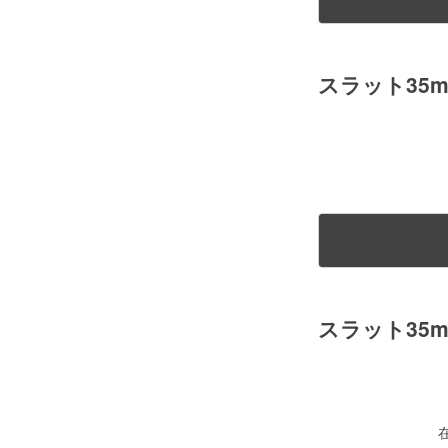
スラット35
スラット35