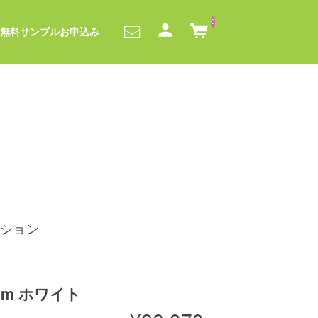
0
無料サンプルお申込み
ション
mm ホワイト