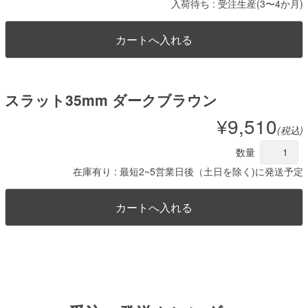
入荷待ち : 受注生産(3〜4か月)
スラット35mm ダークブラウン
¥9,510
(税込)
数量
在庫有り : 最短2~5営業日後（土日を除く)に発送予定