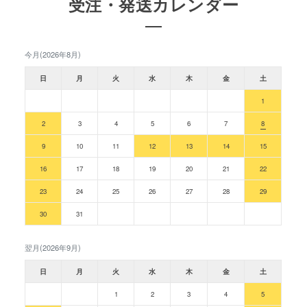
受注・発送カレンダー
今月(2026年8月)
日
月
火
水
木
金
土
1
2
3
4
5
6
7
8
9
10
11
12
13
14
15
16
17
18
19
20
21
22
23
24
25
26
27
28
29
30
31
翌月(2026年9月)
日
月
火
水
木
金
土
1
2
3
4
5