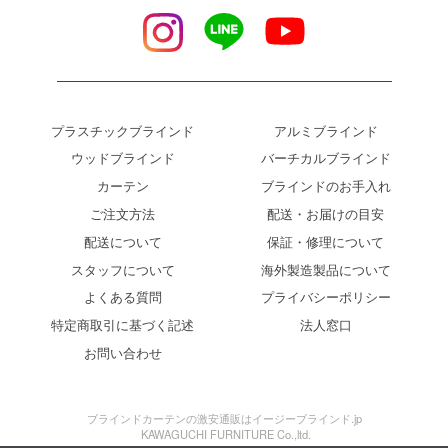
プラスチックブラインド
アルミブラインド
ウッドブラインド
バーチカルブラインド
カーテン
ブラインドのお手入れ
ご注文方法
配送・お届けの目安
配送について
保証・修理について
スタッフについて
海外製造製品について
よくある質問
プライバシーポリシー
特定商取引に基づく記述
法人窓口
お問い合わせ
ブラインドカーテンの激安通販はイージーブラインド.jp
KAWAGUCHI FURNITURE Co.,ltd.