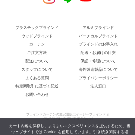
プラスチックブラインド
アルミブラインド
ウッドブラインド
バーチカルブラインド
カーテン
ブラインドのお手入れ
ご注文方法
配送・お届けの目安
配送について
保証・修理について
スタッフについて
海外製造製品について
よくある質問
プライバシーポリシー
特定商取引に基づく記述
法人窓口
お問い合わせ
ブラインドカーテンの激安通販はイージーブラインド.jp
KAWAGUCHI FURNITURE Co.,ltd.
カート内容を保存し、よりよいエクスペリエンスを提供するため、当
ウェブサイトでは Cookie を使用しています。引き続き閲覧する場