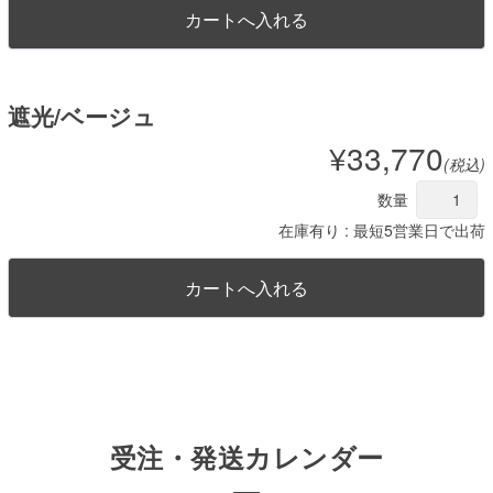
遮光/ベージュ
¥33,770
(税込)
数量
在庫有り : 最短5営業日で出荷
受注・発送カレンダー