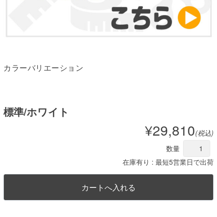
カラーバリエーション
標準/ホワイト
¥29,810
(税込)
数量
在庫有り : 最短5営業日で出荷