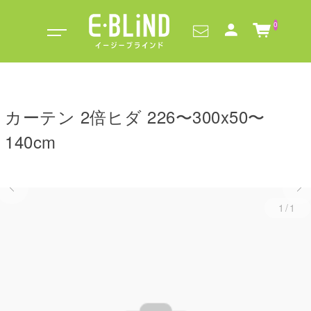
0
カーテン 2倍ヒダ 226〜300x50〜
140cm
1/1