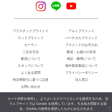
プラスチックブラインド
アルミブラインド
ウッドブラインド
バーチカルブラインド
カーテン
ブラインドのお手入れ
ご注文方法
配送・お届けの目安
配送について
保証・修理について
スタッフについて
海外製造製品について
よくある質問
プライバシーポリシー
特定商取引に基づく記述
法人窓口
お問い合わせ
カート内容を保存し、よりよいエクスペリエンスを提供するため、当
ブラインドカーテンの激安通販はイージーブラインド.jp
ウェブサイトでは Cookie を使用しています。引き続き閲覧する場
KAWAGUCHI FURNITURE Co.,ltd.
合、Cookie の使用を承諾したものとみなされます。