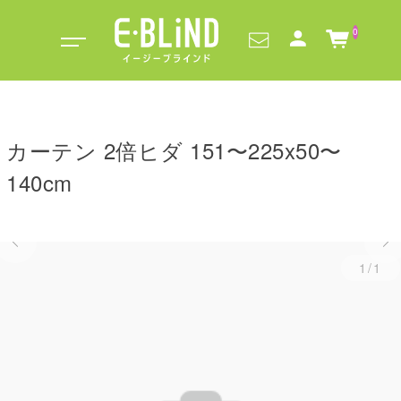
0
カーテン 2倍ヒダ 151〜225x50〜
140cm
1/1